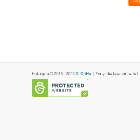
Hak cipta © 2013 - 2026
DeDoHo
| Penyedia layanan web ho