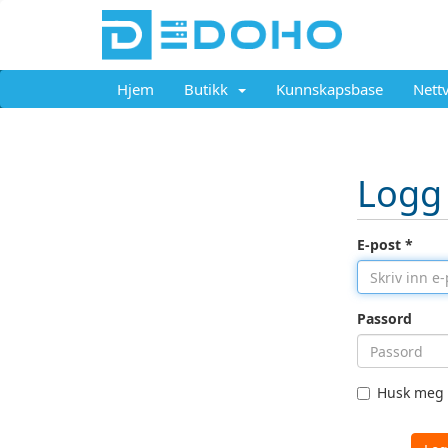
Hjem
Butikk
Kunnskapsbase
Nett
Logg
E-post *
Passord
Husk meg