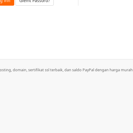
Glemt Passord?
sting, domain, sertifikat ssl terbaik, dan saldo PayPal dengan harga murah 