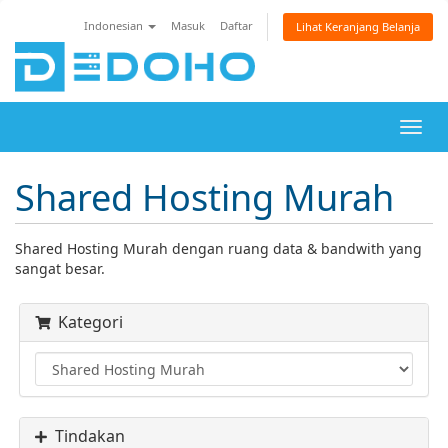
Indonesian
Masuk
Daftar
Lihat Keranjang Belanja
Togg
navig
Shared Hosting Murah
Shared Hosting Murah dengan ruang data & bandwith yang
sangat besar.
Kategori
Tindakan