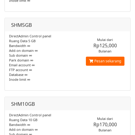
Inode limit ∞
SHM5GB
DirectAdmin Control panel
Mulai dari
Ruang Data 5 GB
Rp125,000
Bandwidth ∞
Add-on domain ∞
Bulanan
Sub domain ∞
Park domain ∞
Pesan sekarang
Email account ∞
FTP account ∞
Database ∞
Inode limit ∞
SHM10GB
DirectAdmin Control panel
Mulai dari
Ruang Data 10 GB
Rp170,000
Bandwidth ∞
Add-on domain ∞
Bulanan
Sub domain ∞