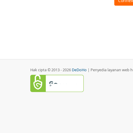
Hak cipta © 2013 - 2026
DeDoHo
| Penyedia layanan web ho