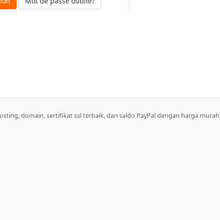
Mot de passe oublié?
sting, domain, sertifikat ssl terbaik, dan saldo PayPal dengan harga murah 